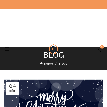
0
BLOG
Home
News
04
DÉC