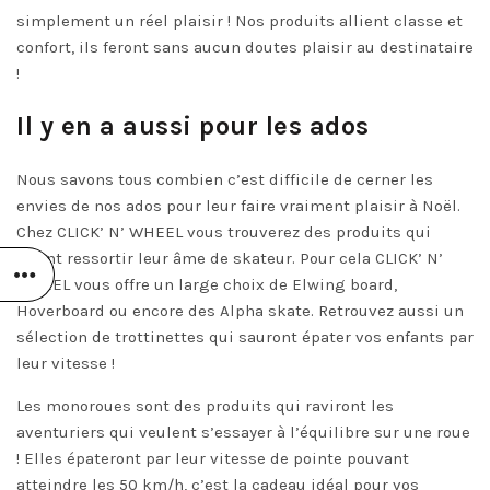
simplement un réel plaisir ! Nos produits allient classe et
confort, ils feront sans aucun doutes plaisir au destinataire
!
Il y en a aussi pour les ados
Nous savons tous combien c’est difficile de cerner les
envies de nos ados pour leur faire vraiment plaisir à Noël.
Chez CLICK’ N’ WHEEL vous trouverez des produits qui
feront ressortir leur âme de skateur. Pour cela CLICK’ N’
WHEEL vous offre un large choix de
Elwing board
,
Hoverboard
ou encore des
Alpha skate
. Retrouvez aussi un
sélection de trottinettes qui sauront épater vos enfants par
leur vitesse !
Les
monoroues
sont des produits qui raviront les
aventuriers qui veulent s’essayer à l’équilibre sur une roue
! Elles épateront par leur vitesse de pointe pouvant
atteindre les 50 km/h, c’est la cadeau idéal pour vos