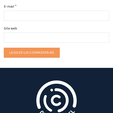
*
E-mail
Site web