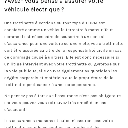
?Avez- vous pensé à assurer votre
véhicule électrique ?
Une trottinette électrique ou tout type d’EDPM est
considéré comme un véhicule terrestre à moteur. Tout
comme il est nécessaire de souscrire à un contrat
d’assurance pour une voiture ou une moto, votre trottinette
doit être assurée au titre de la responsabilité civile en cas
de dommage causé à un tiers. Elle est donc nécessaire si
un litige intervient avec votre
trottinette
ou
gyroroue
sur
la voie publique, elle couvre également au quotidien les
dégâts corporels et matériels que le propriétaire de la
trottinette peut causer à une tierce personne.
Ne pensez pas à tort que l’assurance n’est pas obligatoire
car vous pouvez vous retrouvez très embêté en cas
d’accident !
Les assurances maisons et autos n’assurent pas votre
trottinette car elle ne sont pas assimilées à des