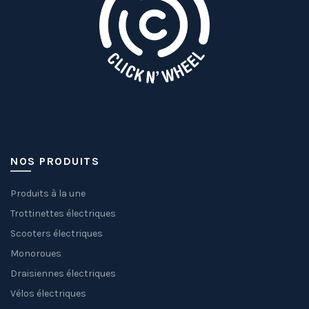
NOS PRODUITS
Produits à la une
Trottinettes électriques
Scooters électriques
Monoroues
Draisiennes électriques
Vélos électriques