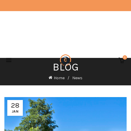
0
BLOG
Home
News
28
JAN