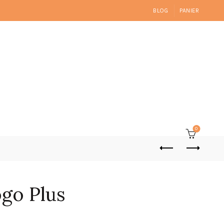
BLOG
PANIER
0
go Plus