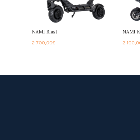
NAMI Blast
NAMI K
2 700,00
€
2 100,0
Ajouter au panier
Ajou