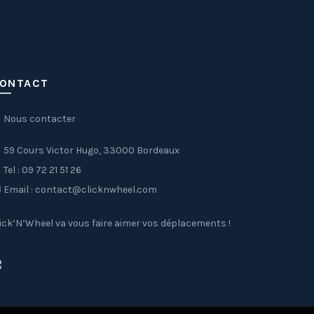
ONTACT
Nous contacter
59 Cours Victor Hugo, 33000 Bordeaux
Tel : 09 72 21 51 26
Email : contact@clicknwheel.com
ick’N’Wheel va vous faire aimer vos déplacements !