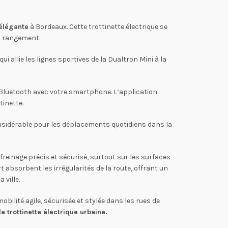
 élégante
à Bordeaux. Cette trottinette électrique se
on rangement.
i allie les lignes sportives de la Dualtron Mini à la
 Bluetooth avec votre smartphone. L’application
inette.
considérable pour les déplacements quotidiens dans la
freinage précis et sécurisé, surtout sur les surfaces
t absorbent les irrégularités de la route, offrant un
 ville.
obilité agile, sécurisée et stylée dans les rues de
a trottinette électrique urbaine.