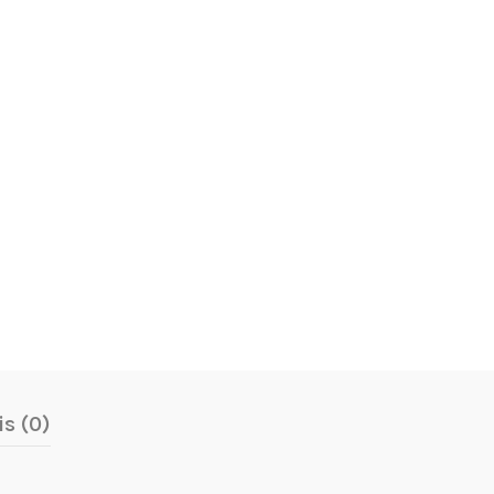
is (0)