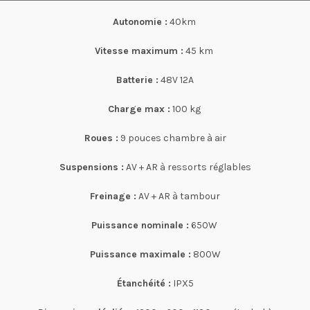
Autonomie :
40km
Vitesse maximum :
45 km
Batterie :
48V 12A
Charge max :
100 kg
Roues :
9 pouces chambre à air
Suspensions :
AV + AR à ressorts réglables
Freinage :
AV + AR à tambour
Puissance nominale :
650W
Puissance maximale :
800W
Étanchéité :
IPX5