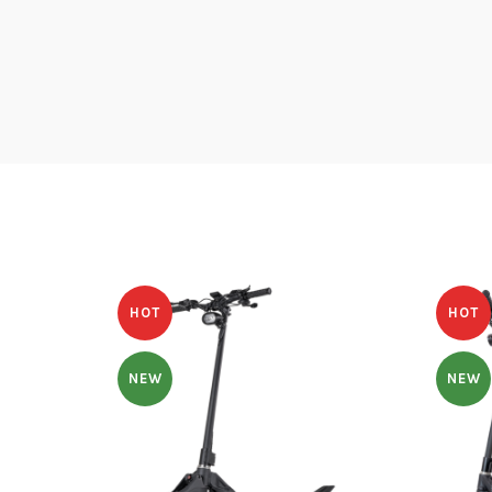
HOT
HOT
NEW
NEW