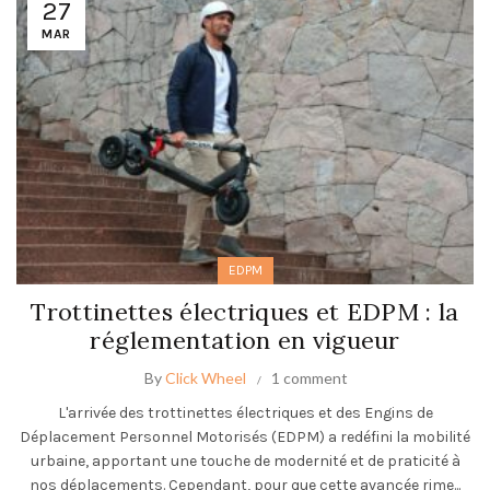
27
MAR
EDPM
Trottinettes électriques et EDPM : la
réglementation en vigueur
By
Click Wheel
1 comment
L'arrivée des trottinettes électriques et des Engins de
Déplacement Personnel Motorisés (EDPM) a redéfini la mobilité
urbaine, apportant une touche de modernité et de praticité à
nos déplacements. Cependant, pour que cette avancée rime...