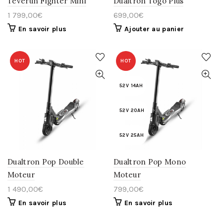
Teverun Fighter Mini
Dualtron Togo Plus
1 799,00
€
699,00
€
En savoir plus
Ajouter au panier
HOT
HOT
52V 14AH
52V 20AH
52V 25AH
Dualtron Pop Double
Dualtron Pop Mono
Moteur
Moteur
1 490,00
€
799,00
€
En savoir plus
En savoir plus