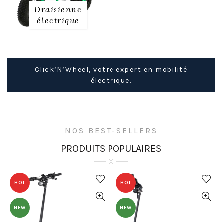
Draisienne
électrique
Click’N’Wheel, votre expert en mobilité
électrique.
NOS BEST-SELLERS
PRODUITS POPULAIRES
HOT
HOT
NEW
NEW