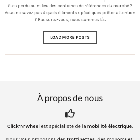
êtes perdu au milieu des centaines de références du marché ?
Vous ne savez pas à quels éléments spécifiques prêter attention
? Rassurez-vous, nous sommes là...
LOAD MORE POSTS
À propos de nous
Click’N’Wheel
est
spécialiste de la
mobilité électrique
.
Nous vous proposons des
t
rottinettes
, des monoroues,