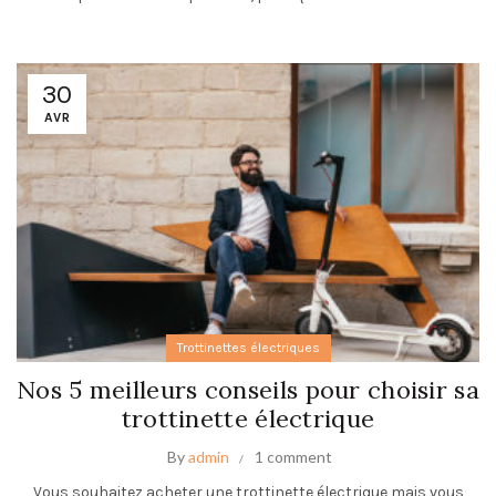
30
AVR
Trottinettes électriques
Nos 5 meilleurs conseils pour choisir sa
trottinette électrique
By
admin
1 comment
Vous souhaitez acheter une trottinette électrique mais vous