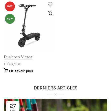
HOT
NEW
Dualtron Victor
1 799,00
€
En savoir plus
DERNIERS ARTICLES
27
AVR