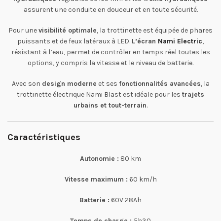
assurent une conduite en douceur et en toute sécurité.
Pour une
visibilité optimale
, la trottinette est équipée de phares
puissants et de feux latéraux à LED.
L’écran
Nami Electric
,
résistant à l’eau, permet de contrôler en temps réel toutes les
options, y compris la vitesse et le niveau de batterie.
Avec son
design moderne
et ses
fonctionnalités avancées
, la
trottinette électrique Nami Blast est idéale pour les
trajets
urbains et tout-terrain
.
Caractéristiques
Autonomie :
80 km
Vitesse maximum :
60 km/h
Batterie :
60V 28Ah
Temps de charge :
5h30