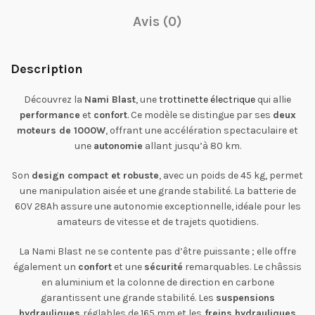
Avis (0)
Description
Découvrez la
Nami Blast
, une
trottinette électrique
qui allie
performance
et
confort
. Ce modèle se distingue par ses
deux
moteurs de 1000W
, offrant une accélération spectaculaire et
une
autonomie
allant jusqu’à 80 km.
Son
design compact et robuste
, avec un poids de 45 kg, permet
une manipulation aisée et une grande stabilité. La batterie de
60V 28Ah assure une autonomie exceptionnelle, idéale pour les
amateurs de vitesse et de trajets quotidiens.
La Nami Blast ne se contente pas d’être puissante ; elle offre
également un
confort
et une
sécurité
remarquables. Le châssis
en aluminium et la colonne de direction en carbone
garantissent une grande stabilité. Les
suspensions
hydrauliques
réglables de 165 mm et les
freins hydrauliques