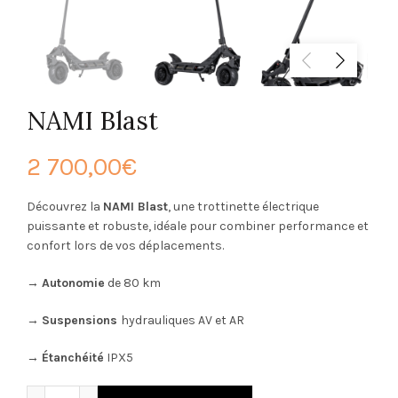
NAMI Blast
2 700,00
€
Découvrez la
NAMI Blast
, une trottinette électrique
puissante et robuste, idéale pour combiner performance et
confort lors de vos déplacements.
→
Autonomie
de 80 km
→
Suspensions
hydrauliques AV et AR
→
Étanchéité
IPX5
quantité de NAMI Blast