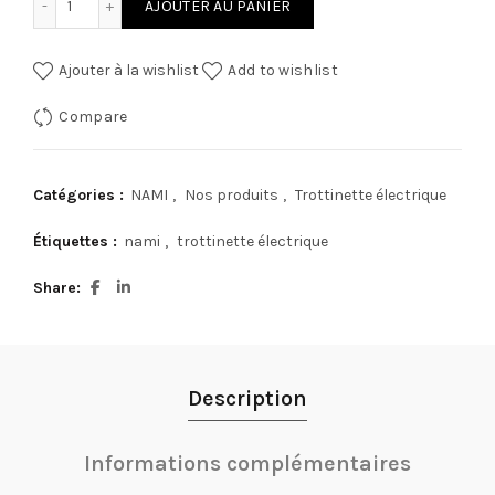
AJOUTER AU PANIER
Ajouter à la wishlist
Add to wishlist
Compare
Catégories :
NAMI
,
Nos produits
,
Trottinette électrique
Étiquettes :
nami
,
trottinette électrique
Share
Description
Informations complémentaires