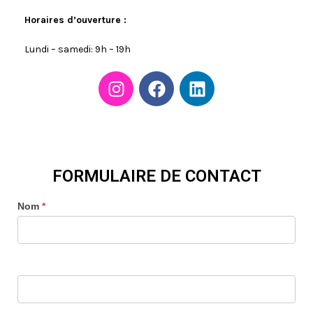
Horaires d’ouverture :
Lundi – samedi: 9h – 19h
FORMULAIRE DE CONTACT
CONTACT
Nom
*
US