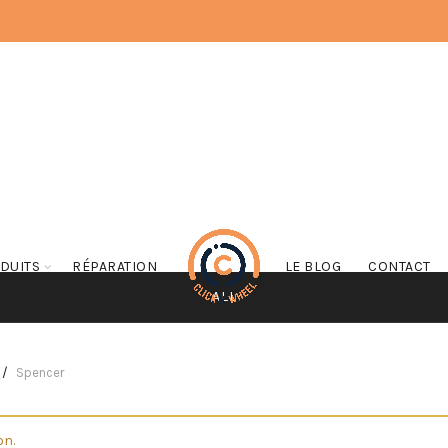
DUITS
RÉPARATION
LE BLOG
CONTACT
ALL
Spencer
on.