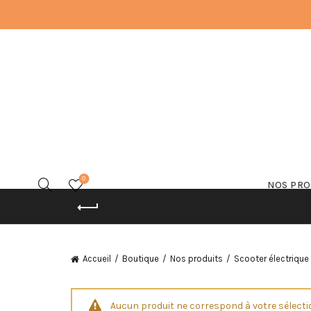
0
NOS PRO
Accueil
Boutique
Nos produits
Scooter électrique
Aucun produit ne correspond à votre sélecti