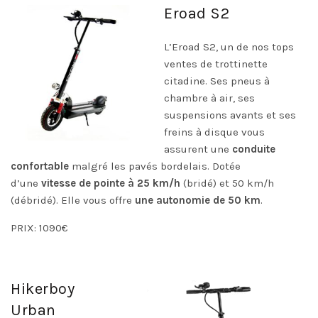
Eroad S2
L’
Eroad S2
, un de nos tops
ventes de trottinette
citadine. Ses pneus à
chambre à air, ses
suspensions avants et ses
freins à disque vous
assurent une
conduite
confortable
malgré les pavés bordelais. Dotée
d’une
vitesse de pointe à 25 km/h
(bridé) et 50 km/h
(débridé). Elle vous offre
une autonomie de 50 km
.
PRIX: 1090€
Hikerboy
Urban