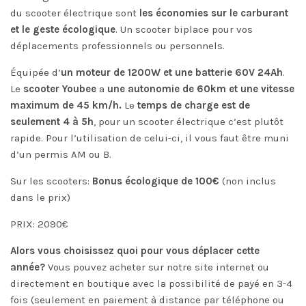
du scooter électrique sont
les économies sur le carburant
et le geste écologique
. Un scooter biplace pour vos
déplacements professionnels ou personnels.
Équipée d’
un moteur de 1200W et une batterie 60V 24Ah
.
Le
scooter Youbee
a
une autonomie de 60km et une vitesse
maximum de 45 km/h.
Le
temps de charge est de
seulement 4 à 5h
, pour un scooter électrique c’est plutôt
rapide. Pour l’utilisation de celui-ci, il vous faut être muni
d’un permis AM ou B.
Sur les scooters:
Bonus écologique de 100€
(non inclus
dans le prix)
PRIX: 2090€
Alors vous choisissez quoi pour vous déplacer cette
année?
Vous pouvez acheter sur notre site internet ou
directement en boutique avec la possibilité de payé en 3-4
fois (seulement en paiement à distance par téléphone ou