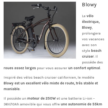
Blowy
Le
vélo
électrique,
Blowy
,
prolongera
vos vacances
avec son
style
beach
cruiser
. Il
possède des
roues assez larges
pour vous assurer
un confort optimal
.
Inspiré des vélos beach cruiser californien, le modèle
Blowy est un excellent vélo mixte de route, très stable et
maniable
.
Il possède un
moteur de 250W
et une batterie Li-ion –
36V/10Ah amovible qui vous offre
une autonomie de 55km