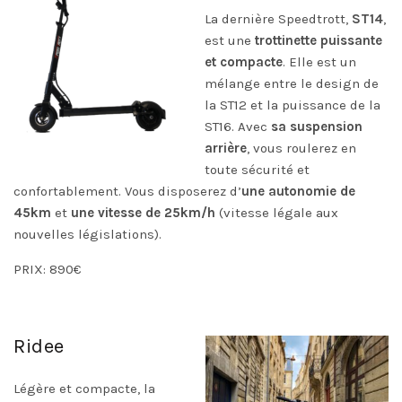
La dernière Speedtrott,
ST14
,
est une
trottinette puissante
et compacte
. Elle est un
mélange entre le design de
la ST12 et la puissance de la
ST16. Avec
sa suspension
arrière
, vous roulerez en
toute sécurité et
confortablement. Vous disposerez d’
une autonomie de
45km
et
une vitesse de 25km/h
(vitesse légale aux
nouvelles législations).
PRIX: 890€
Ridee
Légère et compacte, la