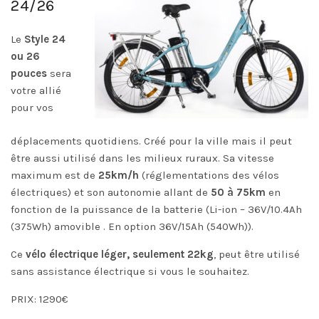
24/26
Le
Style 24
ou 26
pouces
sera
votre allié
pour vos
déplacements quotidiens. Créé pour la ville mais il peut
être aussi utilisé dans les milieux ruraux. Sa vitesse
maximum est de
25km/h
(réglementations des vélos
électriques) et son autonomie allant de
50 à 75km
en
fonction de la puissance de la batterie (Li-ion – 36V/10.4Ah
(375Wh) amovible . En option 36V/15Ah (540Wh)).
Ce
vélo électrique léger, seulement 22kg
, peut être utilisé
sans assistance électrique si vous le souhaitez.
PRIX: 1290€