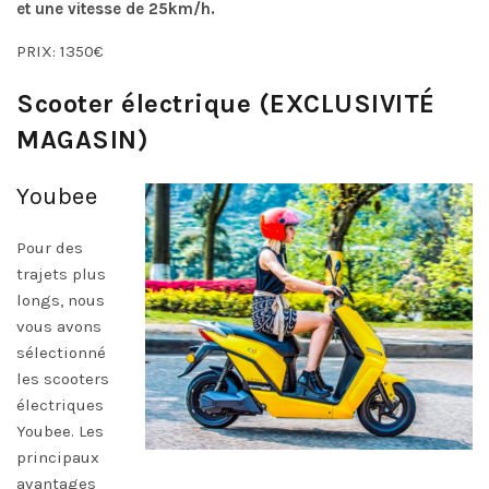
et une vitesse de 25km/h.
PRIX: 1350€
Scooter électrique (EXCLUSIVITÉ
MAGASIN)
Youbee
Pour des
trajets plus
longs, nous
vous avons
sélectionné
les scooters
électriques
Youbee. Les
principaux
avantages