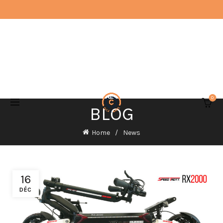
0
BLOG
Home
News
16
DÉC