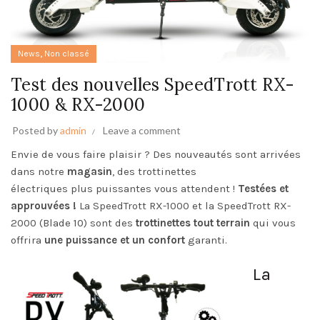
,
News
Non classé
Test des nouvelles SpeedTrott RX-
1000 & RX-2000
Posted by
admin
Leave a comment
Envie de vous faire plaisir ? Des nouveautés sont arrivées
dans notre
magasin
, des trottinettes
électriques plus puissantes vous attendent !
Testées et
approuvées !
La
SpeedTrott RX-1000
et la
SpeedTrott RX-
2000
(Blade 10) sont des
trottinettes tout terrain
qui vous
offrira
une puissance et un confort
garanti.
La