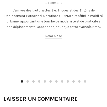
1 comment
L'arrivée des trottinettes électriques et des Engins de
Déplacement Personnel Motorisés (EDPM) a redéfini la mobilité
urbaine, apportant une touche de modernité et de praticité à
nos déplacements. Cependant, pour que cette avancée rime...
Read More
LAISSER UN COMMENTAIRE