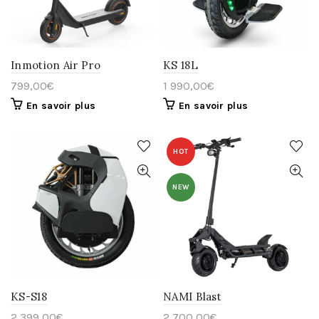
Inmotion Air Pro
KS 18L
799,00
€
1 990,00
€
En savoir plus
En savoir plus
HOT
NEW
KS-S18
NAMI Blast
2 399,00
€
2 700,00
€