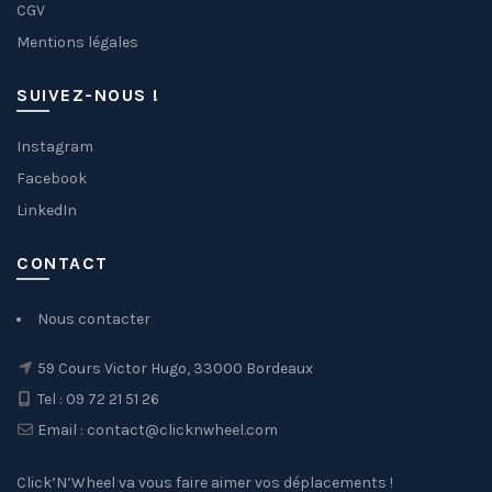
CGV
Mentions légales
SUIVEZ-NOUS !
Instagram
Facebook
LinkedIn
CONTACT
Nous contacter
59 Cours Victor Hugo, 33000 Bordeaux
Tel : 09 72 21 51 26
Email : contact@clicknwheel.com
Click’N’Wheel va vous faire aimer vos déplacements !