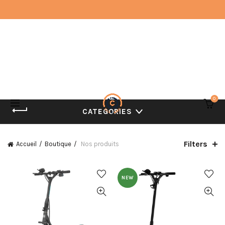
0
CATEGORIES
Filters
Accueil
Boutique
Nos produits
NEW