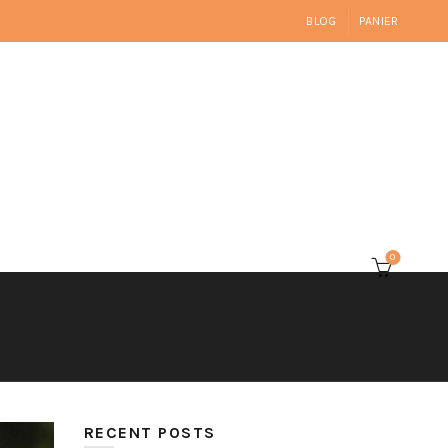
BLOG
PANIER
0
RECENT POSTS