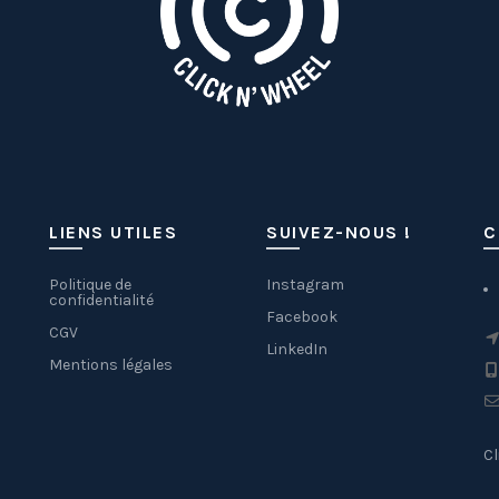
LIENS UTILES
SUIVEZ-NOUS !
C
Politique de
Instagram
confidentialité
Facebook
CGV
LinkedIn
Mentions légales
Cl