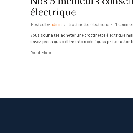
Nos 5 meilleurs conseil
électrique
Posted by
admin
trottinette électrique
1 comme
Vous souhaitez acheter une trottinette électrique ma
savez pas à quels éléments spécifiques prêter attent
Read More