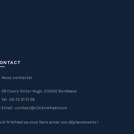
ONTACT
Nous contacter
59 Cours Victor Hugo, 33000 Bordeaux
Tel : 09 72 21 51 26
Email : contact@clicknwheel.com
ick’N’Wheel va vous faire aimer vos déplacements !