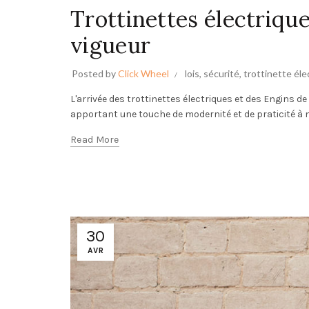
Trottinettes électriqu
vigueur
Posted by
Click Wheel
lois
,
sécurité
,
trottinette éle
L'arrivée des trottinettes électriques et des Engins 
apportant une touche de modernité et de praticité à 
Read More
30
AVR