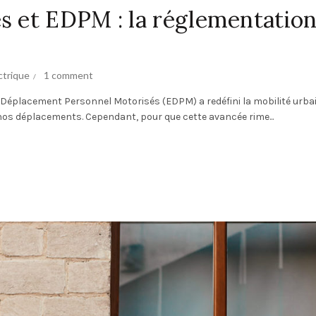
es et EDPM : la réglementatio
ctrique
1 comment
de Déplacement Personnel Motorisés (EDPM) a redéfini la mobilité urba
nos déplacements. Cependant, pour que cette avancée rime...