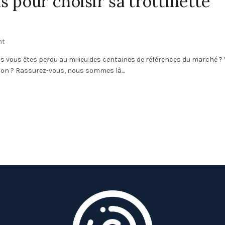
s pour choisir sa trottinette
nt
is vous êtes perdu au milieu des centaines de références du marché ?
ion ? Rassurez-vous, nous sommes là...