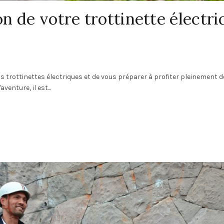
ion de votre trottinette électr
vos trottinettes électriques et de vous préparer à profiter pleinement 
venture, il est...