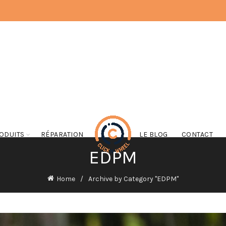
ODUITS
RÉPARATION
LE BLOG
CONTACT
EDPM
Home
Archive by Category "EDPM"