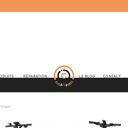
ODUITS
RÉPARATION
LE BLOG
CONTACT
ALL
ctrique”