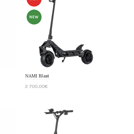
NEW
NAMI Blast
2 700,00
€
Ajouter au panier