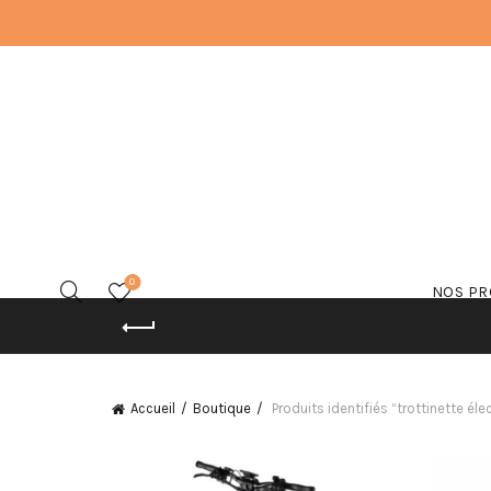
0
NOS PR
Accueil
Boutique
Produits identifiés “trottinette éle