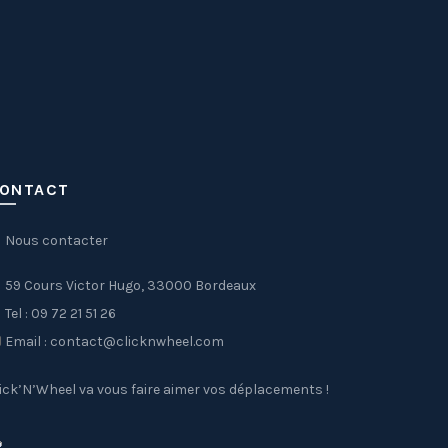
ONTACT
Nous contacter
59 Cours Victor Hugo, 33000 Bordeaux
Tel : 09 72 21 51 26
Email : contact@clicknwheel.com
ick’N’Wheel va vous faire aimer vos déplacements !