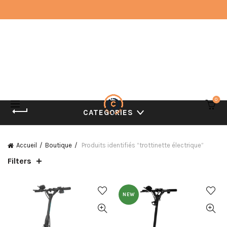
0
CATEGORIES
Accueil
Boutique
Produits identifiés “trottinette électrique”
Filters
NEW