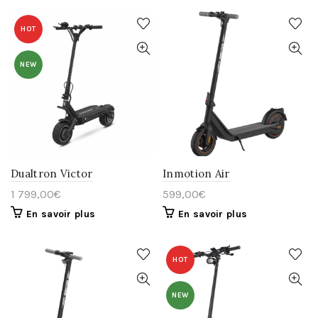
HOT
NEW
Dualtron Victor
Inmotion Air
1 799,00
€
599,00
€
En savoir plus
En savoir plus
HOT
NEW