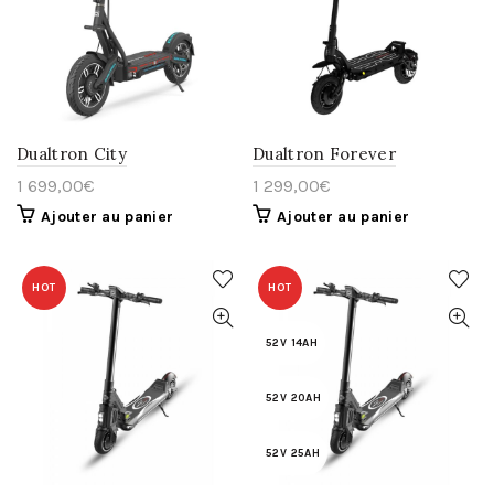
Dualtron City
Dualtron Forever
1 699,00
€
1 299,00
€
Ajouter au panier
Ajouter au panier
HOT
HOT
52V 14AH
52V 20AH
52V 25AH