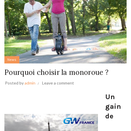
News
Pourquoi choisir la monoroue ?
Posted by
admin
Leave a comment
Un
gain
de