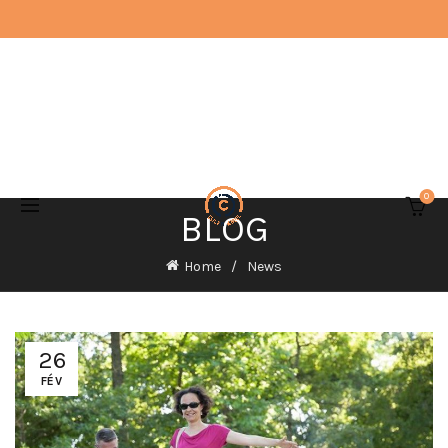
0
BLOG
Home
News
26
FÉV