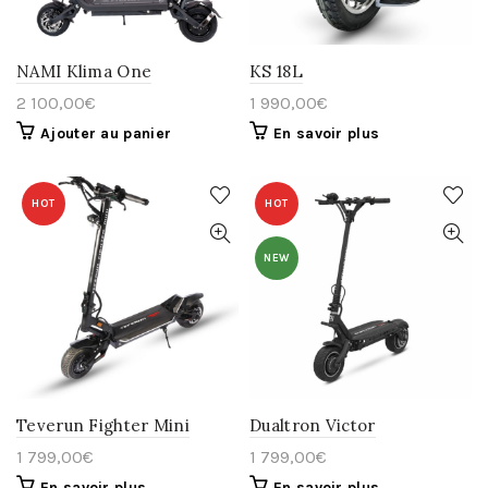
NAMI Klima One
KS 18L
2 100,00
€
1 990,00
€
Ajouter au panier
En savoir plus
HOT
HOT
NEW
Teverun Fighter Mini
Dualtron Victor
1 799,00
€
1 799,00
€
En savoir plus
En savoir plus