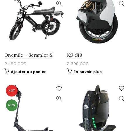
Onemile – Scramler S
KS-S18
2 490,00
€
2 399,00
€
Ajouter au panier
En savoir plus
HOT
NEW