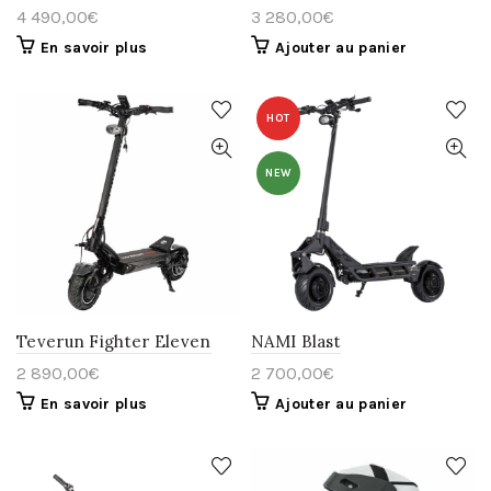
4 490,00
€
3 280,00
€
En savoir plus
Ajouter au panier
HOT
NEW
Teverun Fighter Eleven
NAMI Blast
2 890,00
€
2 700,00
€
En savoir plus
Ajouter au panier