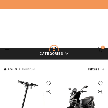
0
CATEGORIES
Filters
Accueil
Boutique