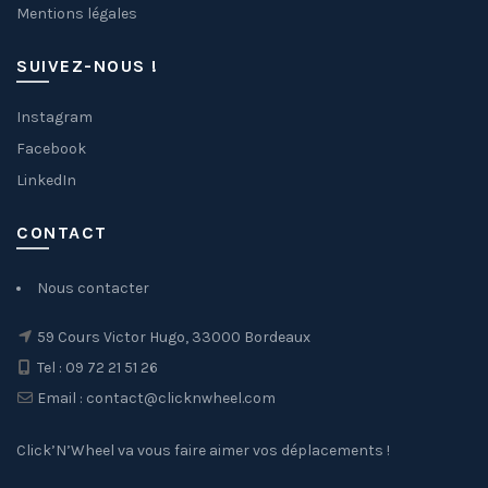
Mentions légales
SUIVEZ-NOUS !
Instagram
Facebook
LinkedIn
CONTACT
Nous contacter
59 Cours Victor Hugo, 33000 Bordeaux
Tel : 09 72 21 51 26
Email : contact@clicknwheel.com
Click’N’Wheel va vous faire aimer vos déplacements !